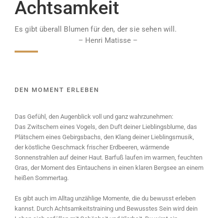
Achtsamkeit
Es gibt überall Blumen für den, der sie sehen will.
– Henri Matisse​ –
DEN MOMENT ERLEBEN
Das Gefühl, den Augenblick voll und ganz wahrzunehmen:
Das Zwitschern eines Vogels, den Duft deiner Lieblingsblume, das
Plätschern eines Gebirgsbachs, den Klang deiner Lieblingsmusik,
der köstliche Geschmack frischer Erdbeeren, wärmende
Sonnenstrahlen auf deiner Haut. Barfuß laufen im warmen, feuchten
Gras, der Moment des Eintauchens in einen klaren Bergsee an einem
heißen Sommertag.
Es gibt auch im Alltag unzählige Momente, die du bewusst erleben
kannst. Durch Achtsamkeitstraining und Bewusstes Sein wird dein