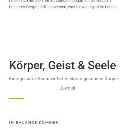
Leben sich anfüllen mit Schönheit und Klarheit. Du wirst ein
besseres Gespür dafür gewinnen, was dir wichtig ist im Leben.
Körper, Geist & Seele
Eine gesunde Seele wohnt in einem gesunden Körper.
– Juvenal​ –
IN BALANCE KOMMEN