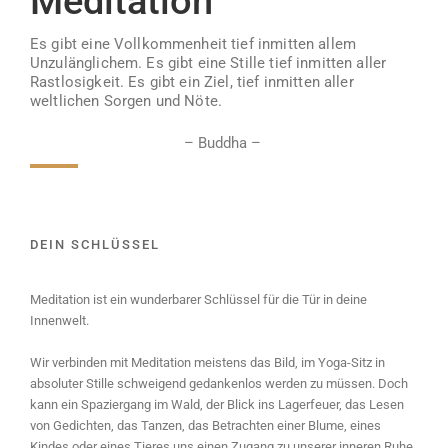
Meditation
Es gibt eine Vollkommenheit tief inmitten allem
Unzulänglichem. Es gibt eine Stille tief inmitten aller
Rastlosigkeit. Es gibt ein Ziel, tief inmitten aller
weltlichen Sorgen und Nöte.
– Buddha –
DEIN SCHLÜSSEL
Meditation ist ein wunderbarer Schlüssel für die Tür in deine
Innenwelt.
Wir verbinden mit Meditation meistens das Bild, im Yoga-Sitz in
absoluter Stille schweigend gedankenlos werden zu müssen. Doch
kann ein Spaziergang im Wald, der Blick ins Lagerfeuer, das Lesen
von Gedichten, das Tanzen, das Betrachten einer Blume, eines
Kindes oder eines Tieres uns einen Zugang zu unserer inneren Ruhe