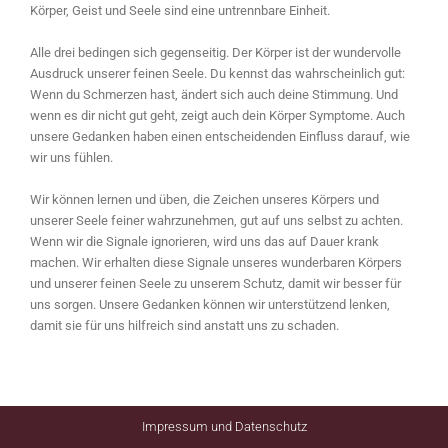
Körper, Geist und Seele sind eine untrennbare Einheit.
Alle drei bedingen sich gegenseitig. Der Körper ist der wundervolle
Ausdruck unserer feinen Seele. Du kennst das wahrscheinlich gut:
Wenn du Schmerzen hast, ändert sich auch deine Stimmung. Und
wenn es dir nicht gut geht, zeigt auch dein Körper Symptome. Auch
unsere Gedanken haben einen entscheidenden Einfluss darauf, wie
wir uns fühlen.
Wir können lernen und üben, die Zeichen unseres Körpers und
unserer Seele feiner wahrzunehmen, gut auf uns selbst zu achten.
Wenn wir die Signale ignorieren, wird uns das auf Dauer krank
machen. Wir erhalten diese Signale unseres wunderbaren Körpers
und unserer feinen Seele zu unserem Schutz, damit wir besser für
uns sorgen. Unsere Gedanken können wir unterstützend lenken,
damit sie für uns hilfreich sind anstatt uns zu schaden.
Impressum und Datenschutz