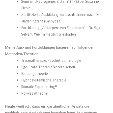
Seminar „Neurogenes Zittern“ (TRE) bei Susanne
Eichin
Zertifizierte Ausbildung zur Lachtrainerin nach Dr.
Madan Kataria (Lachyoga)
Fortbildung „Verkörpern von Emotionen“ – Dr. Raja
Selvam, WieTra Institut Wiesbaden
Meine Aus- und Fortbildungen basieren auf folgenden
Methoden/Theorien:
Traumatherapie/Psychotraumatologie
Ego-State-Therapie/Anteile-Arbeit
Bindungstheorie
Hypnosystemische Therapie
Somatic Experiencing®
Polyvagaltheorie
Heute weiß ich, dass ein ganzheitlicher Ansatz die