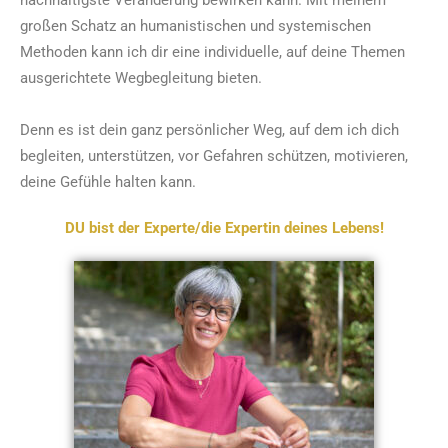
nachhaltigste Veränderung bewirken kann. Mit meinem
großen Schatz an humanistischen und systemischen
Methoden kann ich dir eine individuelle, auf deine Themen
ausgerichtete Wegbegleitung bieten.
Denn es ist dein ganz persönlicher Weg, auf dem ich dich
begleiten, unterstützen, vor Gefahren schützen, motivieren,
deine Gefühle halten kann.
DU bist der Experte/die Expertin deines Lebens!