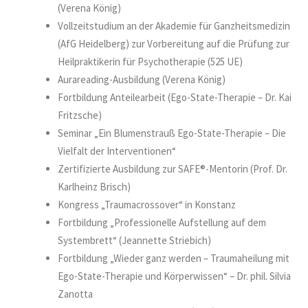
(Verena König)
Vollzeitstudium an der Akademie für Ganzheitsmedizin
(AfG Heidelberg) zur Vorbereitung auf die Prüfung zur
Heilpraktikerin für Psychotherapie (525 UE)
Aurareading-Ausbildung (Verena König)
Fortbildung Anteilearbeit (Ego-State-Therapie – Dr. Kai
Fritzsche)
Seminar „Ein Blumenstrauß Ego-State-Therapie – Die
Vielfalt der Interventionen“
Zertifizierte Ausbildung zur SAFE®-Mentorin (Prof. Dr.
Karlheinz Brisch)
Kongress „Traumacrossover“ in Konstanz
Fortbildung „Professionelle Aufstellung auf dem
Systembrett“ (Jeannette Striebich)
Fortbildung „Wieder ganz werden – Traumaheilung mit
Ego-State-Therapie und Körperwissen“ – Dr. phil. Silvia
Zanotta