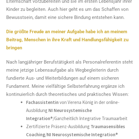
Elternschaft vorzubereiten und sie im ersten Lebensjahr ihrer
Kinder zu begleiten. Auch hier geht es um das Schaffen von
Bewusstsein, damit eine sichere Bindung entstehen kann.
Die größte Freude an meiner Aufgabe habe ich an meinem
Beitrag, Menschen in ihre Kraft und Handlungsfähigkeit zu
bringen
Nach langjähriger Berufstätigkeit als Personalreferentin steht
meine jetzige Lebensaufgabe als Wegbegleiterin durch
fundierte Aus- und Weiterbildungen auf einem sicheren
Fundament. Meine vielfältige Selbsterfahrung ergänze ich
kontinuierlich durch theoretisches und praktisches Wissen:
Fachassistentin
von Verena König in der online-
Ausbildung
NI Neurosystemische
Integration®
/Ganzheitlich Integrative Traumaarbeit
Zertifizierte Präsenz-Ausbildung
Traumasensibles
Coaching
/
NI Neurosystemische Integration®