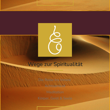
Erfahre mehr
Wege zur Spiritualität
Die Reise ins Innere
Achtsamkeit
Meditation
Körper, Geist & Seele